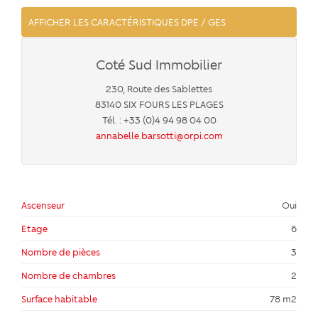
AFFICHER LES CARACTÉRISTIQUES DPE / GES
Coté Sud Immobilier
230, Route des Sablettes
83140 SIX FOURS LES PLAGES
Tél. : +33 (0)4 94 98 04 00
annabelle.barsotti@orpi.com
Ascenseur
Oui
Etage
6
Nombre de pièces
3
Nombre de chambres
2
Surface habitable
78 m2