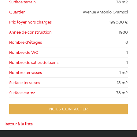
Surface terrain
78 m2
Quartier
Avenue Antonio Gramsci
Prix loyer hors charges
199000 €
Année de construction
1980
Nombre d'étages
8
Nombre de WC
1
Nombre de salles de bains
1
Nombre terrasses
1 m2
Surface terrasses
13 m2
Surface carrez
78 m2
NOUS CONTACTER
Retour à la liste