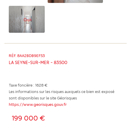
RÉF. 8AA2BDB9EF53
LA SEYNE-SUR-MER - 83500
Taxe foncière :
1628 €
Les informations sur les risques auxquels ce bien est exposé
sont disponibles sur le site Géorisques
https://www.georisques.gouv.fr
199 000 €